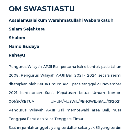
OM SWASTIASTU
Assalamualaikum Warahmatullahi Wabarakatuh
Salam Sejahtera
Shalom
Namo Budaya
Rahayu
Pengurus Wilayah APJII Bali pertama kali dibentuk pada tahun
2008, Pengurus Wilayah APJII Bali 2021 - 2024 secara resmi
ditetapkan oleh Ketua Umum APJII pada tanggal 22 November
2021 berdasarkan Surat Keputusan Ketua Umum Nomor.
001/SK/KETUA UMUM/MUSWIL/PENGWIL-BALI/XI/2021.
Pengurus Wilayah APJII Bali membawahi area Bali, Nusa
Tenggara Barat dan Nusa Tenggara Timur.
Saat ini jumlah anggota yang terdaftar sebanyak 85 yang terdiri