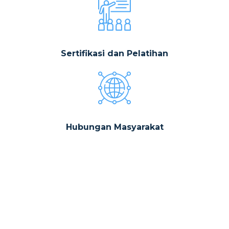
Sertifikasi dan Pelatihan
Hubungan Masyarakat
Latar Belakang
Terbentuknya APJII