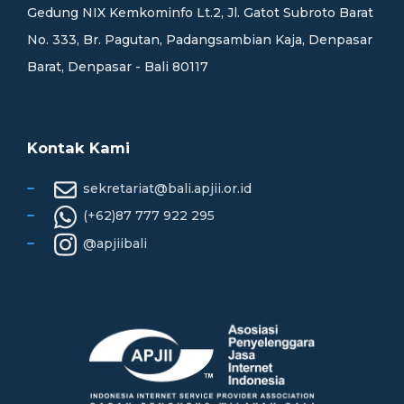
Gedung NIX Kemkominfo Lt.2, Jl. Gatot Subroto Barat
No. 333, Br. Pagutan, Padangsambian Kaja, Denpasar
Barat, Denpasar - Bali 80117
Kontak Kami
sekretariat@bali.apjii.or.id
(+62)87 777 922 295
@apjiibali