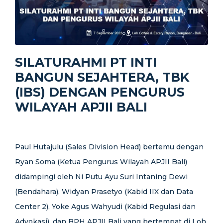
SILATURAHMI PT INTI
BANGUN SEJAHTERA, TBK
(IBS) DENGAN PENGURUS
WILAYAH APJII BALI
Paul Hutajulu (Sales Division Head) bertemu dengan
Ryan Soma (Ketua Pengurus Wilayah APJII Bali)
didampingi oleh Ni Putu Ayu Suri Intaning Dewi
(Bendahara), Widyan Prasetyo (Kabid IIX dan Data
Center 2), Yoke Agus Wahyudi (Kabid Regulasi dan
Advokasi), dan BPH APJII Bali yang bertempat di Loh